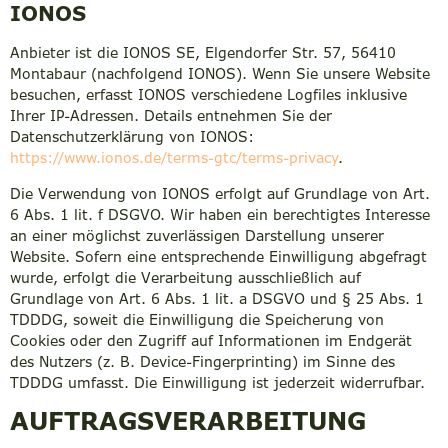
IONOS
Anbieter ist die IONOS SE, Elgendorfer Str. 57, 56410
Montabaur (nachfolgend IONOS). Wenn Sie unsere Website
besuchen, erfasst IONOS verschiedene Logfiles inklusive
Ihrer IP-Adressen. Details entnehmen Sie der
Datenschutzerklärung von IONOS:
https://www.ionos.de/terms-gtc/terms-privacy
.
Die Verwendung von IONOS erfolgt auf Grundlage von Art.
6 Abs. 1 lit. f DSGVO. Wir haben ein berechtigtes Interesse
an einer möglichst zuverlässigen Darstellung unserer
Website. Sofern eine entsprechende Einwilligung abgefragt
wurde, erfolgt die Verarbeitung ausschließlich auf
Grundlage von Art. 6 Abs. 1 lit. a DSGVO und § 25 Abs. 1
TDDDG, soweit die Einwilligung die Speicherung von
Cookies oder den Zugriff auf Informationen im Endgerät
des Nutzers (z. B. Device-Fingerprinting) im Sinne des
TDDDG umfasst. Die Einwilligung ist jederzeit widerrufbar.
AUFTRAGSVERARBEITUNG