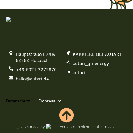
Hauptstraße 87/89 |
KARRIERE BEI AUTARI
63768 Hösbach
autari_grnenergy
+49 6021 3275870
autari
hallo@autari.de
Datenschutz
Impressum
© 2026 made by
alice.medien