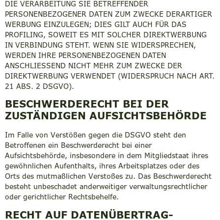
DIE VERARBEITUNG SIE BETREFFENDER
PERSONENBEZOGENER DATEN ZUM ZWECKE DERARTIGER
WERBUNG EINZULEGEN; DIES GILT AUCH FÜR DAS
PROFILING, SOWEIT ES MIT SOLCHER DIREKTWERBUNG
IN VERBINDUNG STEHT. WENN SIE WIDERSPRECHEN,
WERDEN IHRE PERSONENBEZOGENEN DATEN
ANSCHLIESSEND NICHT MEHR ZUM ZWECKE DER
DIREKTWERBUNG VERWENDET (WIDERSPRUCH NACH ART.
21 ABS. 2 DSGVO).
BESCHWERDE­RECHT BEI DER
ZUSTÄNDIGEN AUFSICHTS­BEHÖRDE
Im Falle von Verstößen gegen die DSGVO steht den
Betroffenen ein Beschwerderecht bei einer
Aufsichtsbehörde, insbesondere in dem Mitgliedstaat ihres
gewöhnlichen Aufenthalts, ihres Arbeitsplatzes oder des
Orts des mutmaßlichen Verstoßes zu. Das Beschwerderecht
besteht unbeschadet anderweitiger verwaltungsrechtlicher
oder gerichtlicher Rechtsbehelfe.
RECHT AUF DATEN­ÜBERTRAG­