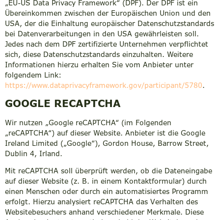
„EU-US Data Privacy Framework“ (DPF). Der DPF ist ein
Übereinkommen zwischen der Europäischen Union und den
USA, der die Einhaltung europäischer Datenschutzstandards
bei Datenverarbeitungen in den USA gewährleisten soll.
Jedes nach dem DPF zertifizierte Unternehmen verpflichtet
sich, diese Datenschutzstandards einzuhalten. Weitere
Informationen hierzu erhalten Sie vom Anbieter unter
folgendem Link:
https://www.dataprivacyframework.gov/participant/5780
.
GOOGLE RECAPTCHA
Wir nutzen „Google reCAPTCHA“ (im Folgenden
„reCAPTCHA“) auf dieser Website. Anbieter ist die Google
Ireland Limited („Google“), Gordon House, Barrow Street,
Dublin 4, Irland.
Mit reCAPTCHA soll überprüft werden, ob die Dateneingabe
auf dieser Website (z. B. in einem Kontaktformular) durch
einen Menschen oder durch ein automatisiertes Programm
erfolgt. Hierzu analysiert reCAPTCHA das Verhalten des
Websitebesuchers anhand verschiedener Merkmale. Diese