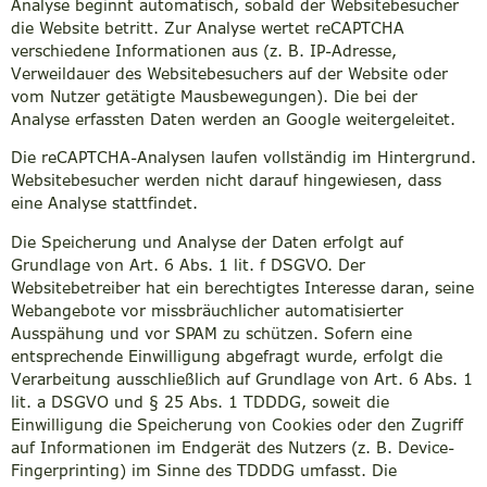
Analyse beginnt automatisch, sobald der Websitebesucher
die Website betritt. Zur Analyse wertet reCAPTCHA
verschiedene Informationen aus (z. B. IP-Adresse,
Verweildauer des Websitebesuchers auf der Website oder
vom Nutzer getätigte Mausbewegungen). Die bei der
Analyse erfassten Daten werden an Google weitergeleitet.
Die reCAPTCHA-Analysen laufen vollständig im Hintergrund.
Websitebesucher werden nicht darauf hingewiesen, dass
eine Analyse stattfindet.
Die Speicherung und Analyse der Daten erfolgt auf
Grundlage von Art. 6 Abs. 1 lit. f DSGVO. Der
Websitebetreiber hat ein berechtigtes Interesse daran, seine
Webangebote vor missbräuchlicher automatisierter
Ausspähung und vor SPAM zu schützen. Sofern eine
entsprechende Einwilligung abgefragt wurde, erfolgt die
Verarbeitung ausschließlich auf Grundlage von Art. 6 Abs. 1
lit. a DSGVO und § 25 Abs. 1 TDDDG, soweit die
Einwilligung die Speicherung von Cookies oder den Zugriff
auf Informationen im Endgerät des Nutzers (z. B. Device-
Fingerprinting) im Sinne des TDDDG umfasst. Die