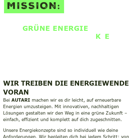
MISSION:
WIR SIND LÖSUNGSANBIETER
FÜR
GRÜNE ENERGIE
– BIS ZU 100% AUTAR
K
I
E
WIR TREIBEN DIE ENERGIEWENDE
VORAN​
Bei
AUTARI
machen wir es dir leicht, auf erneuerbare
Energien umzusteigen. Mit innovativen, nachhaltigen
Lösungen gestalten wir den Weg in eine grüne Zukunft –
einfach, effizient und komplett auf dich zugeschnitten.
Unsere Energiekonzepte sind so individuell wie deine
Anforderungen. Wir begleiten dich bei jedem Schritt: von