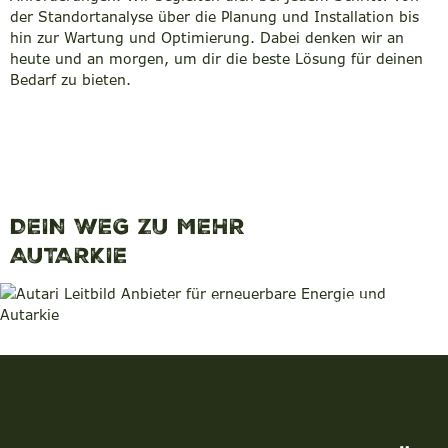
der Standortanalyse über die Planung und Installation bis
hin zur Wartung und Optimierung. Dabei denken wir an
heute und an morgen, um dir die beste Lösung für deinen
Bedarf zu bieten.
DEIN WEG ZU MEHR
AUTARKIE
Monitoring
Inbetriebnahme
Wasserstoff
Wärmepumpe
Speicher
Photovoltaik
Umsetzung
Finanzierung
Energieberatung