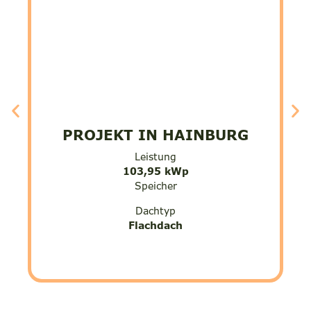
PROJEKT IN HAINBURG
P
Leistung
103,95 kWp
Speicher
Dachtyp
Flachdach